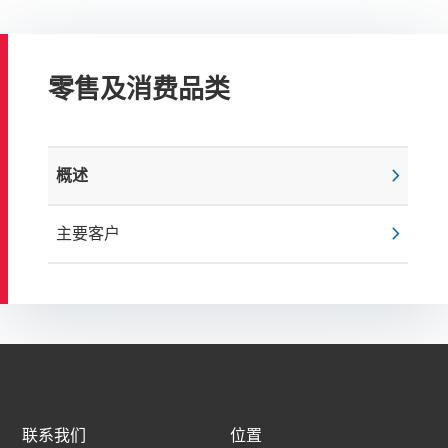
零售及消费品类
chevron_right
概述
chevron_right
主要客户
联系我们
位置