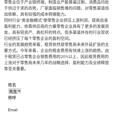
零售业位于产业链终端，制造业产能普遍过剩，消费品均处
于供过于求的态势，厂家面临销售难的问题，对零售渠道倍
加依赖，具有较强的成本转嫁能力。
同时行业“类金融模式”使零售企业挤压上游利润，提高自身
盈利能力，依靠供应商的力量零售企业具有了更多的发展资
金，具有轻资产、高杠杆的特点。但多渠道并存的行业现状
已经挤压了每个零售企业的盈利空间。
行业的发展趋势来看，租赁依然是零售商未来外延扩张的主
要方式。今年来看，企业的租金费用有快速上涨的趋势。由
于租赁已占零售企业销售费用的20%以上，因此租赁费用的
上涨对于零售商未来几年的战略选择、盈利能力及业绩释放
等至关重要。
姓名
称呼
Email