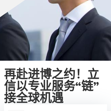
再赴进博之约！立
信以专业服务“链”
接全球机遇