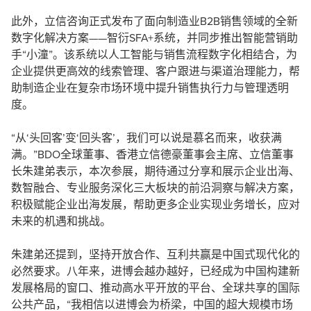
此外，立信咨询正式发布了面向制造业B2B销售领域的全新
数字化解决方案——智衍SFA+系统，并同步推出智能营销助
手“小潼”。该系统以人工智能与销售流程数字化相结合，为
企业提供更高效的线索管理、客户跟进与渠道治理能力，帮
助制造企业在复杂市场环境中提升销售执行力与管理透明
度。
“从‘头回客’变‘回头客’，我们可以说是慕名而来，收获满
满。”BDO全球董事、香港立信德豪董事会主席、立信董事
长朱建弟表示，本次参展，期待通过分享和展示企业出海、
数智融合、专业服务深化三大板块的前沿洞察与解决方案，
积极赋能企业出海发展，帮助更多企业实现业务增长，应对
未来的机遇和挑战。
朱建弟还提到，坚持开放合作、互利共赢是中国式现代化的
必然要求。八年来，进博会越办越好，已经成为中国构建新
发展格局的窗口、推动高水平开放的平台、全球共享的国际
公共产品，“我相信以进博会为桥梁，中国的超大规模市场