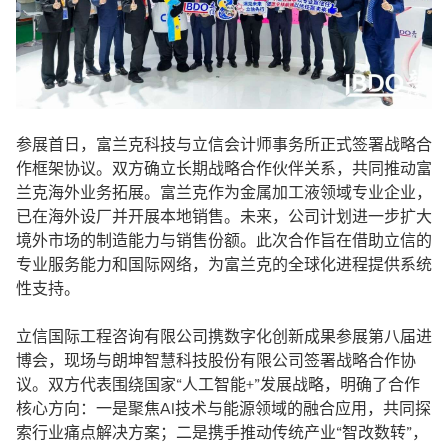
参展首日，富兰克科技与立信会计师事务所正式签署战略合
作框架协议。双方确立长期战略合作伙伴关系，共同推动富
兰克海外业务拓展。富兰克作为金属加工液领域专业企业，
已在海外设厂并开展本地销售。未来，公司计划进一步扩大
境外市场的制造能力与销售份额。此次合作旨在借助立信的
专业服务能力和国际网络，为富兰克的全球化进程提供系统
性支持。
立信国际工程咨询有限公司携数字化创新成果参展第八届进
博会，现场与朗坤智慧科技股份有限公司签署战略合作协
议。双方代表围绕国家“人工智能+”发展战略，明确了合作
核心方向：一是聚焦AI技术与能源领域的融合应用，共同探
索行业痛点解决方案；二是携手推动传统产业“智改数转”，