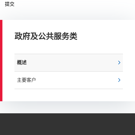
政府及公共服务类
chevron_right
概述
chevron_right
主要客户