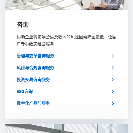
咨询
协助企业将影响营运及收入的风险因素降至最低，让客
户专心致志经营服务
chevron_right
管理与变革咨询服务
chevron_right
风险与合规咨询服务
chevron_right
投资交易咨询服务
chevron_right
ESG咨询
chevron_right
数字化产品与服务