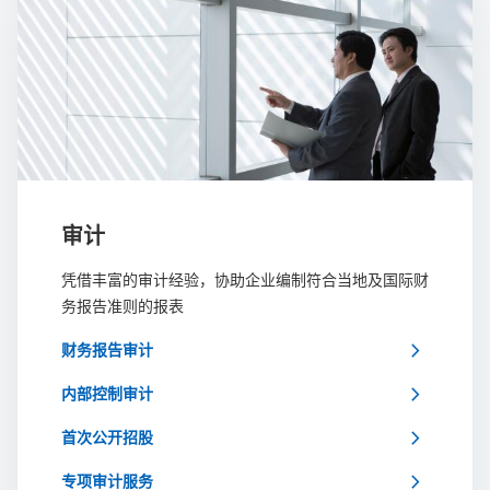
审计
凭借丰富的审计经验，协助企业编制符合当地及国际财
务报告准则的报表
chevron_right
财务报告审计
chevron_right
内部控制审计
chevron_right
首次公开招股
chevron_right
专项审计服务