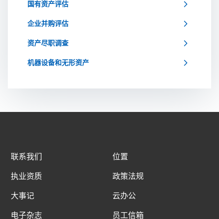
chevron_right
国有资产评估
chevron_right
企业并购评估
chevron_right
资产尽职调查
chevron_right
机器设备和无形资产
联系我们
位置
执业资质
政策法规
大事记
云办公
电子杂志
员工信箱