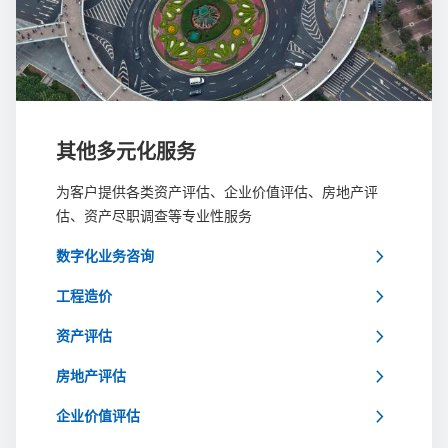
其他多元化服务
为客户提供各类资产评估、企业价值评估、房地产评
估、资产尽职调查等专业性服务
chevron_right
数字化业务咨询
chevron_right
工程造价
chevron_right
资产评估
chevron_right
房地产评估
chevron_right
企业价值评估