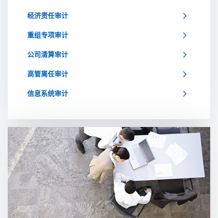
chevron_right
经济责任审计
chevron_right
重组专项审计
chevron_right
公司清算审计
chevron_right
高管离任审计
chevron_right
信息系统审计