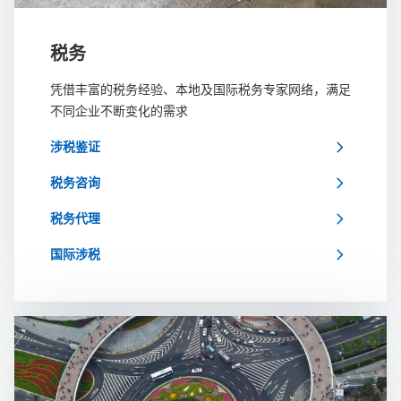
税务
凭借丰富的税务经验、本地及国际税务专家网络，满足
不同企业不断变化的需求
chevron_right
涉税鉴证
chevron_right
税务咨询
chevron_right
税务代理
chevron_right
国际涉税