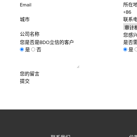
Email
所在
城市
联系
公司名称
您感
您是否是BDO立信的客户
是否
是
否
是
您的留言