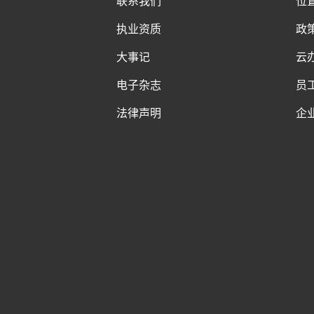
联系我们
位
执业资质
政
大事记
云
电子杂志
员
法律声明
企