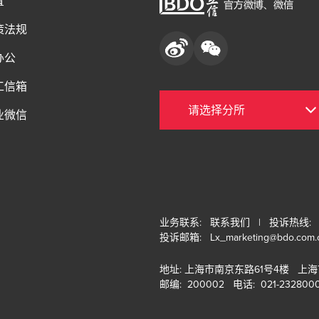
置
策法规
办公
工信箱
业微信
业务联系:
联系我们
| 投诉热线: 02
投诉邮箱:
Lx_marketing@bdo.com.
地址: 上海市南京东路61号4楼 上
邮编: 200002 电话: 021-232800