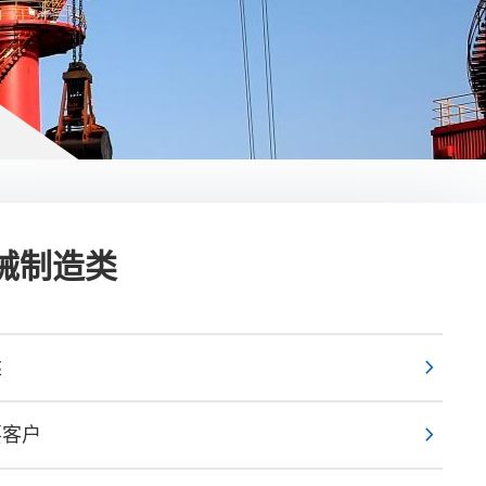
械制造类
chevron_right
述
chevron_right
要客户