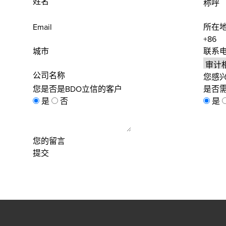
姓名
称呼
Email
所在
城市
联系
公司名称
您感
您是否是BDO立信的客户
是否
是
否
是
您的留言