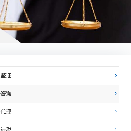
chevron_right
税鉴证
chevron_right
务咨询
chevron_right
务代理
chevron_right
际涉税