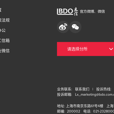
置
策法规
办公
工信箱
业微信
业务联系:
联系我们
| 投诉热线: 02
投诉邮箱:
Lx_marketing@bdo.com.
地址: 上海市南京东路61号4楼 上
邮编: 200002 电话: 021-232800