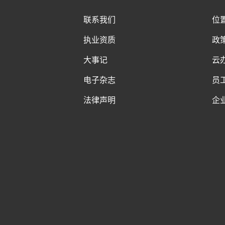
联系我们
位
执业资质
政
大事记
云
电子杂志
员
法律声明
企