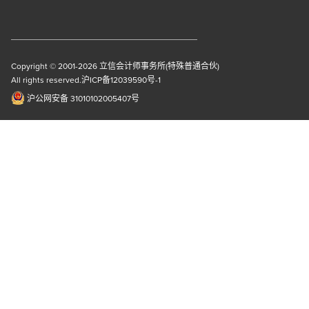
Copyright © 2001-2026 立信会计师事务所(特殊普通合伙)
All rights reserved.沪ICP备12039590号-1
沪公网安备 31010102005407号